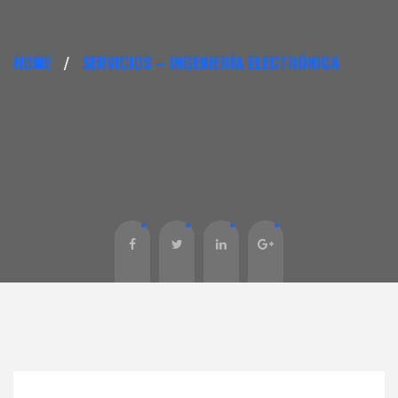
HOME
SERVICIOS – INGENIERÍA ELECTRÓNICA