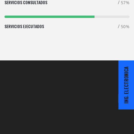
SERVICIOS CONSULTADOS
/
71
%
SERVICIOS EJECUTADOS
/
63
%
ING. ELECTRONICA