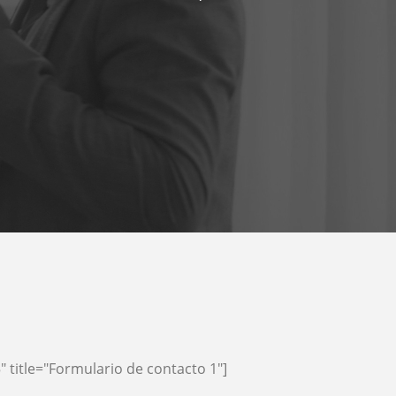
 title="Formulario de contacto 1"]