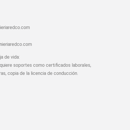
eriaredco.com
nieriaredco.com
a de vida:
requiere soportes como certificados laborales,
ras, copia de la licencia de conducción.