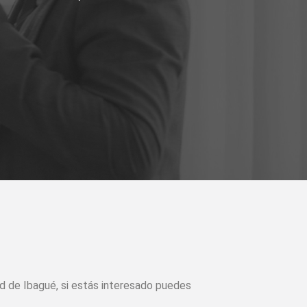
ad de Ibagué, si estás interesado puedes