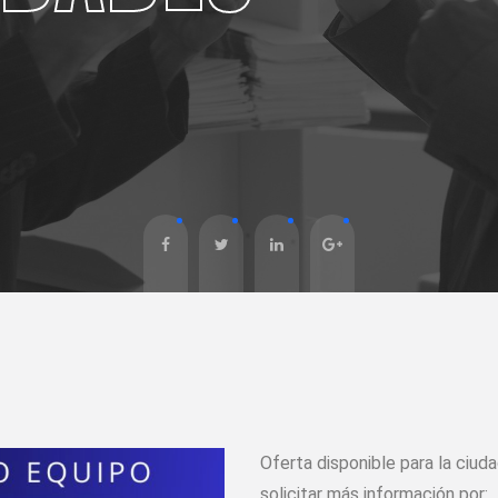
Oferta disponible para la ciud
solicitar más información por: