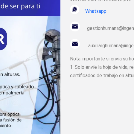
Whatsapp
gestionhumana@ingeni
auxiliarghumana@inge
Nota importante si envía su hoj
1. Solo envíe la hoja de vida, 
certificados de trabajo en altu