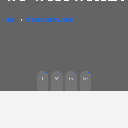
HOME
TÉCNICO INSTALADOR